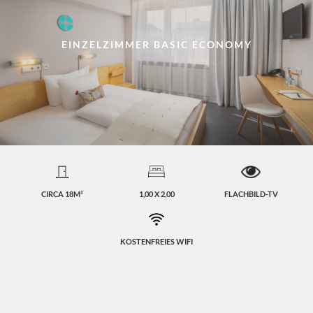
EINZELZIMMER BASIC ECONOMY
CIRCA 18M²
1,00 X 2,00
FLACHBILD-TV
KOSTENFREIES WIFI