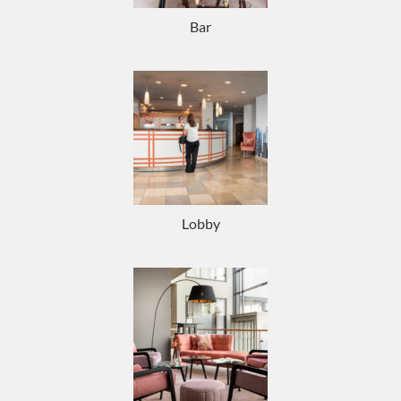
Bar
Lobby