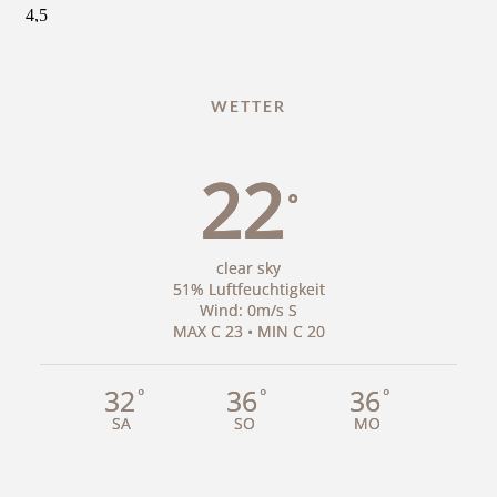
WETTER
22
°
clear sky
51% Luftfeuchtigkeit
Wind: 0m/s S
MAX C 23 • MIN C 20
32
36
36
°
°
°
SA
SO
MO