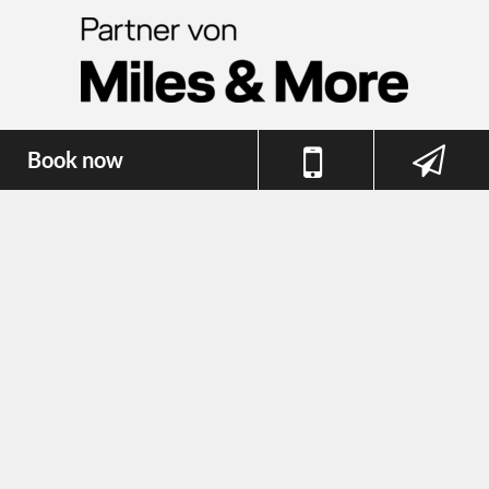
Book now