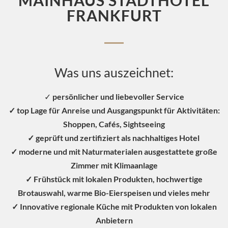
MAINHAUS STADTHOTEL
FRANKFURT
Was uns auszeichnet:
✓
persönlicher und liebevoller Service
✓ top Lage für Anreise und Ausgangspunkt für Aktivitäten:
Shoppen, Cafés, Sightseeing
✓ geprüft und zertifiziert als nachhaltiges Hotel
✓ moderne und mit Naturmaterialen ausgestattete große
Zimmer mit Klimaanlage
✓ Frühstück mit lokalen Produkten, hochwertige
Brotauswahl, warme Bio-Eierspeisen und vieles mehr
✓ Innovative regionale Küche mit Produkten von lokalen
Anbietern