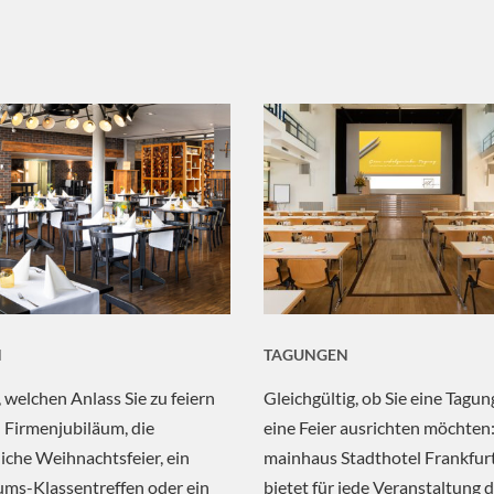
N
TAGUNGEN
, welchen Anlass Sie zu feiern
Gleichgültig, ob Sie eine Tagun
 Firmenjubiläum, die
eine Feier ausrichten möchten
rliche Weihnachtsfeier, ein
mainhaus Stadthotel Frankfur
ums-Klassentreffen oder ein
bietet für jede Veranstaltung 