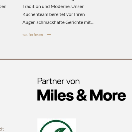
ben
Tradition und Moderne. Unser
Küchenteam bereitet vor Ihren
Augen schmackhafte Gerichte mit...
weiterlesen
it