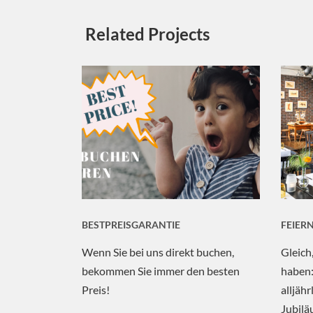
Related Projects
BESTPREISGARANTIE
FEIER
Wenn Sie bei uns direkt buchen,
Gleich
bekommen Sie immer den besten
haben:
Preis!
alljäh
Jubilä