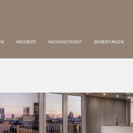
MAINHAUS STADTHOTEL FR
EN
ANGEBOTE
NACHHALTIGKEIT
BEWERTUNGEN