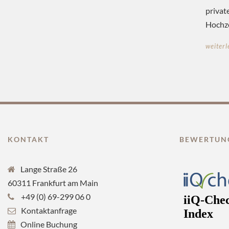
privat
Hochze
weiterl
KONTAKT
BEWERTUN
Lange Straße 26
60311 Frankfurt am Main
+49 (0) 69-299 06 0
Kontaktanfrage
Online Buchung