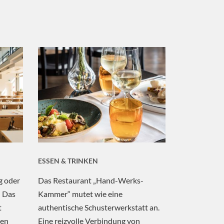
ESSEN & TRINKEN
g oder
Das Restaurant „Hand-Werks-
: Das
Kammer“ mutet wie eine
t
authentische Schusterwerkstatt an.
den
Eine reizvolle Verbindung von