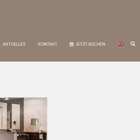
ANKFURT
AKTUELLES
KONTAKT
JETZT BUCHEN