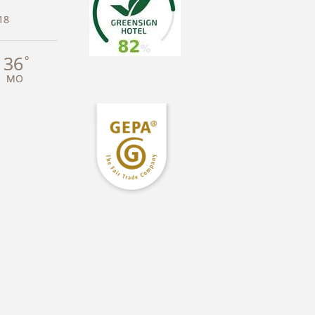
18
36
°
MO